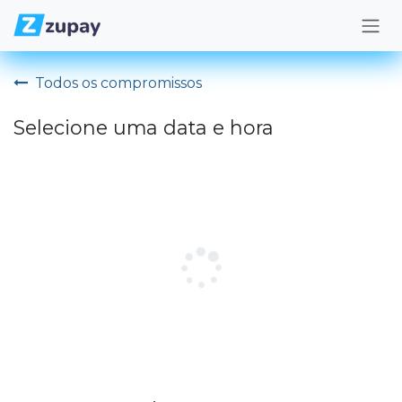
Pular para o conteúdo
Todos os compromissos
Selecione uma data e hora