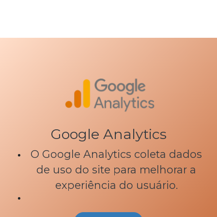
Google Analytics
O Google Analytics coleta dados
de uso do site para melhorar a
experiência do usuário.