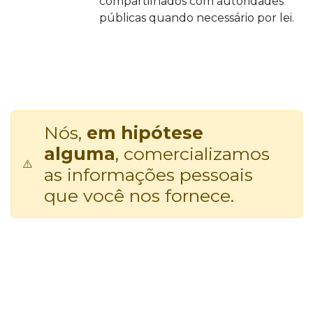
compartilhados com autoridades
públicas quando necessário por lei.
Nós,
em hipótese
alguma
, comercializamos
⚠️
as informações pessoais
que você nos fornece.