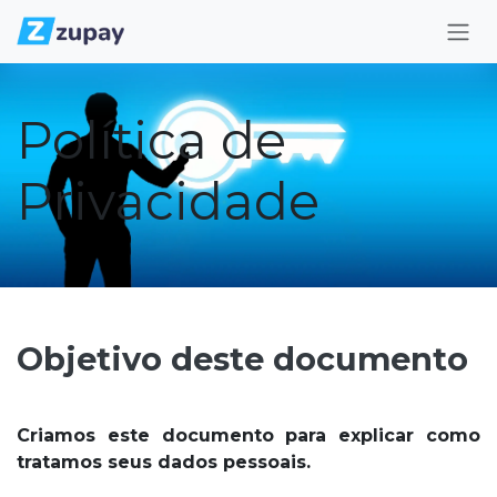
Pular para o conteúdo
Política de
Privacidade
Objetivo deste documento
Criamos este documento para explicar como
tratamos seus dados pessoais.