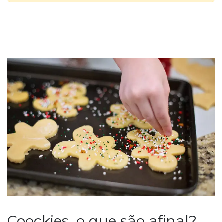
Coockies, o que são afinal?