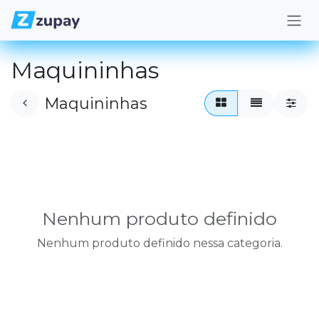
Pular para o conteúdo
Maquininhas
Maquininhas
Nenhum produto definido
Nenhum produto definido nessa categoria.