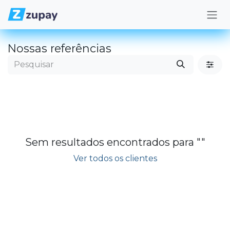
Pular para o conteúdo
Nossas referências
Sem resultados encontrados para "
"
Ver todos os clientes