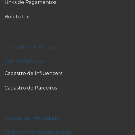
Links de Pagamentos
Boleto Pix
Zupay
Simulador de Vendas
Outros Serviços
Cadastro de Influencers
Cadastro de Parceiros
Institucional
Política de Privacidade
Termos e Condições de Uso