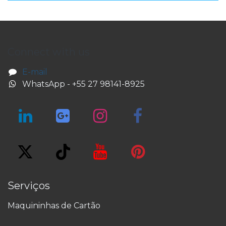
Connect with us
E-mail
WhatsApp - +55 27 98141-8925
Serviços
Maquininhas de Cartão