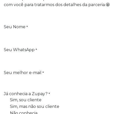
com você para tratarmos dos detalhes da parceria.🤩
Seu Nome
*
Seu WhatsApp
*
Seu melhor e-mail
*
Já conhecia a Zupay?
*
Sim, sou cliente
Sim, mas não sou cliente
Não conhecia